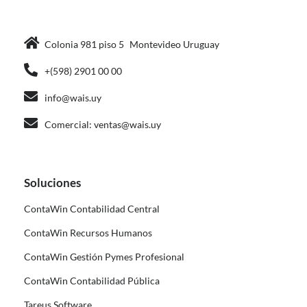
Colonia 981 piso 5 Montevideo Uruguay
+(598) 2901 00 00
info@wais.uy
Comercial: ventas@wais.uy
Soluciones
ContaWin Contabilidad Central
ContaWin Recursos Humanos
ContaWin Gestión Pymes Profesional
ContaWin Contabilidad Pública
Tareus Software